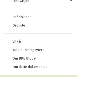
Innovasjon
Definisjoner
Ordliste
Vilkår
Takk til bidragsytere
Om BRE Global
Om dette dokumentet
UTGAVER