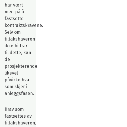
har vært
med på å
fastsette
kontraktskravene.
Selv om
tiltakshaveren
ikke bidrar
til dette, kan
de
prosjekterende
likevel
påvirke hva
som skjer i
anleggsfasen.
Krav som
fastsettes av
tiltakshaveren,