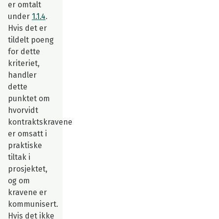
er omtalt
under
1.1.4
.
Hvis det er
tildelt poeng
for dette
kriteriet,
handler
dette
punktet om
hvorvidt
kontraktskravene
er omsatt i
praktiske
tiltak i
prosjektet,
og om
kravene er
kommunisert.
Hvis det ikke