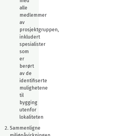
med
alle
medlemmer
av
prosjektgruppen,
inkludert
spesialister
som
er
berørt
av de
identifiserte
mulighetene
til
bygging
utenfor
lokaliteten
Sammenligne
miljøpåvirkningen