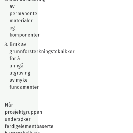
av
permanente
materialer
og
komponenter
Bruk av
grunnforsterkningsteknikker
for å
unngå
utgraving
av myke
fundamenter
Når
prosjektgruppen
undersøker
ferdigelementbaserte