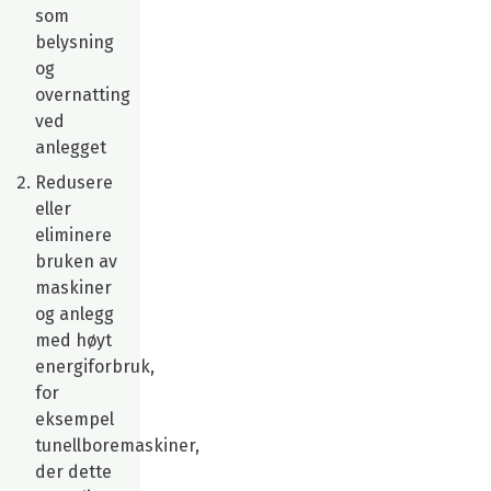
som
belysning
og
overnatting
ved
anlegget
Redusere
eller
eliminere
bruken av
maskiner
og anlegg
med høyt
energiforbruk,
for
eksempel
tunellboremaskiner,
der dette