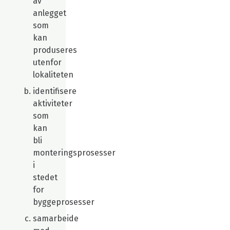
av
anlegget
som
kan
produseres
utenfor
lokaliteten
identifisere
aktiviteter
som
kan
bli
monteringsprosesser
i
stedet
for
byggeprosesser
samarbeide