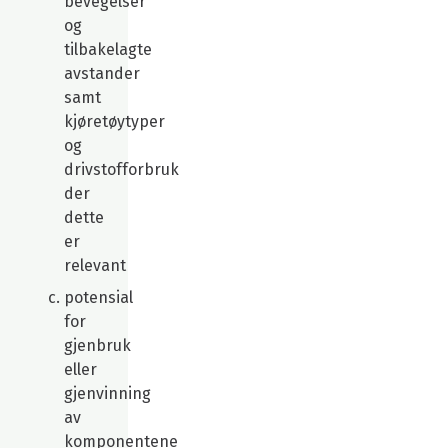
bevegelser
og
tilbakelagte
avstander
samt
kjøretøytyper
og
drivstofforbruk
der
dette
er
relevant
potensial
for
gjenbruk
eller
gjenvinning
av
komponentene