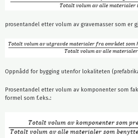
prosentandel etter volum av gravemasser som er gj
Oppnådd for bygging utenfor lokaliteten (prefabrik
Prosentandel etter volum av komponenter som faktis
formel som f.eks.: