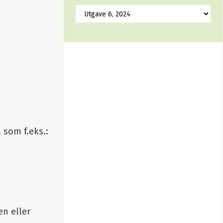
 som f.eks.:
en eller