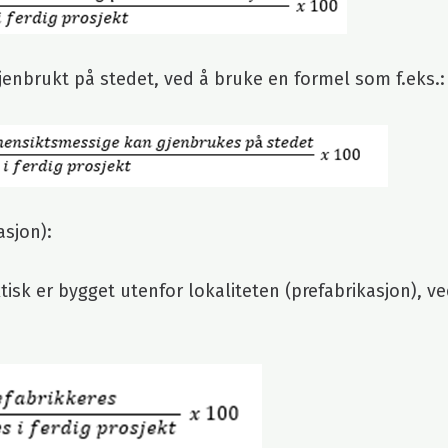
enbrukt på stedet, ved å bruke en formel som f.eks.:
asjon):
k er bygget utenfor lokaliteten (prefabrikasjon), v