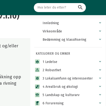
Søk
.1.10)
Innledning
Virkeområde
Bedømming og klassifisering
t og/eller
KATEGORIER OG EMNER
1 Ledelse
2 Robusthet
våkning opp
3 Lokalsamfunn og interessenter
a rivning
4 Arealbruk og økologi
5 Landskap og kulturarv
6 Forurensing