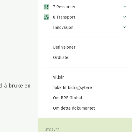
7 Ressurser
8 Transport
Innovasjon
Definisjoner
Ordliste
Vilkår
ed å bruke en
Takk til bidragsytere
Om BRE Global
Om dette dokumentet
UTGAVER