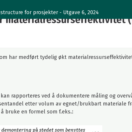
structure for prosjekter - Utgave 6, 2024
materialressurseffektivitet (7
m har medført tydelig økt materialressurseffektivite
t kan rapporteres ved å dokumentere måling og over
sentandel etter volum av egnet/brukbart materiale fr
 å bruke en formel som f.eks.: