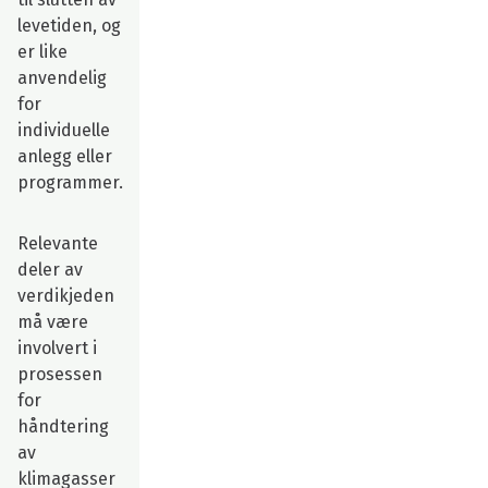
levetiden, og
er like
anvendelig
for
individuelle
anlegg eller
programmer.
Relevante
deler av
verdikjeden
må være
involvert i
prosessen
for
håndtering
av
klimagasser