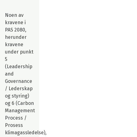
Noen av
kravene i
PAS 2080,
herunder
kravene
under punkt
5
(Leadership
and
Governance
/ Lederskap
og styring)
og 6 (Carbon
Management
Process /
Prosess
klimagassledelse),