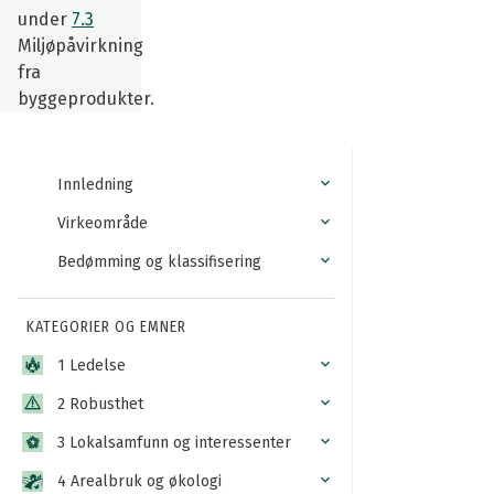
under
7.3
Miljøpåvirkning
fra
byggeprodukter.
Innledning
Virkeområde
Bedømming og klassifisering
KATEGORIER OG EMNER
1 Ledelse
2 Robusthet
3 Lokalsamfunn og interessenter
4 Arealbruk og økologi