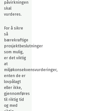
påvirkningen
skal
vurderes.
For å sikre
så
bærekraftige
prosjektbeslutninger
som mulig,
er det viktig
at
miljøkonsekvensvurderinger,
enten de er
lovpålagt
eller ikke,
gjennomføres
til riktig tid
og med