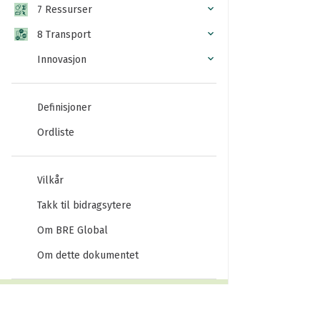
7 Ressurser
8 Transport
Innovasjon
Definisjoner
Ordliste
Vilkår
Takk til bidragsytere
Om BRE Global
Om dette dokumentet
UTGAVER