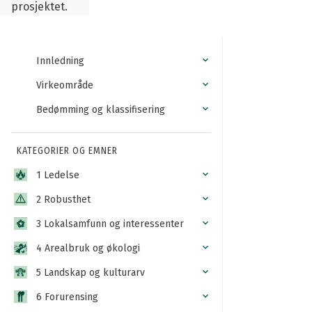
prosjektet.
Innledning
Virkeområde
Bedømming og klassifisering
KATEGORIER OG EMNER
1 Ledelse
2 Robusthet
3 Lokalsamfunn og interessenter
4 Arealbruk og økologi
5 Landskap og kulturarv
6 Forurensing