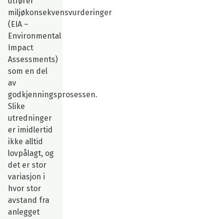
utfører
miljøkonsekvensvurderinger
(EIA –
Environmental
Impact
Assessments)
som en del
av
godkjenningsprosessen.
Slike
utredninger
er imidlertid
ikke alltid
lovpålagt, og
det er stor
variasjon i
hvor stor
avstand fra
anlegget