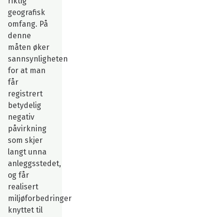
riktig
geografisk
omfang. På
denne
måten øker
sannsynligheten
for at man
får
registrert
betydelig
negativ
påvirkning
som skjer
langt unna
anleggsstedet,
og får
realisert
miljøforbedringer
knyttet til