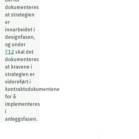
dokumenteres
at strategien
er
innarbeidet i
designfasen,
og under
7.1.2
skal det
dokumenteres
at kravene i
strategien er
videreført i
kontraktsdokumentene
for å
implementeres
i
anleggsfasen.