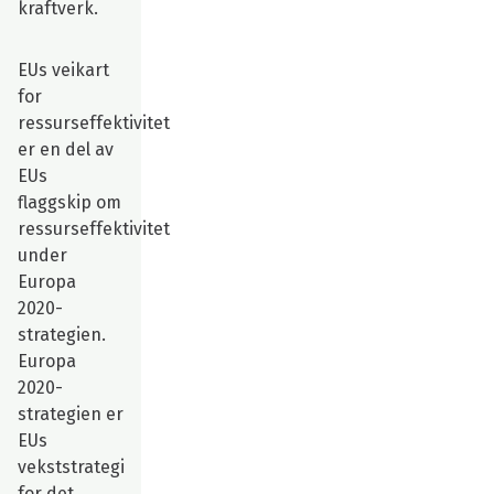
kraftverk.
EUs veikart
for
ressurseffektivitet
er en del av
EUs
flaggskip om
ressurseffektivitet
under
Europa
2020-
strategien.
Europa
2020-
strategien er
EUs
vekststrategi
for det