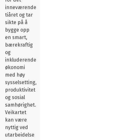
inneværende
tiåret og tar
sikte på å
bygge opp
en smart,
bærekraftig
og
inkluderende
økonomi
med høy
sysselsetting,
produktivitet
og sosial
samhørighet.
Veikartet
kan være
nyttig ved
utarbeidelse