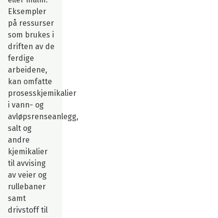
Eksempler
på ressurser
som brukes i
driften av de
ferdige
arbeidene,
kan omfatte
prosesskjemikalier
i vann- og
avløpsrenseanlegg,
salt og
andre
kjemikalier
til avvising
av veier og
rullebaner
samt
drivstoff til