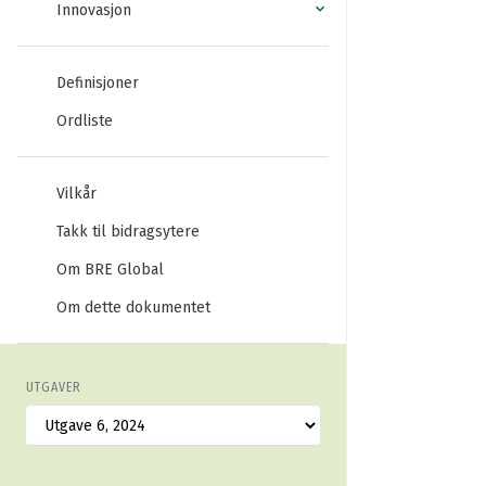
Innovasjon
Definisjoner
Ordliste
Vilkår
Takk til bidragsytere
Om BRE Global
Om dette dokumentet
UTGAVER