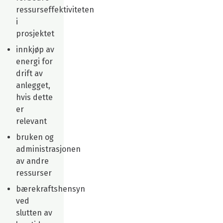
ressurseffektiviteten
i
prosjektet
innkjøp av
energi for
drift av
anlegget,
hvis dette
er
relevant
bruken og
administrasjonen
av andre
ressurser
bærekraftshensyn
ved
slutten av